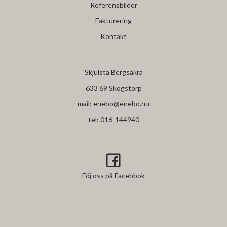
Referensbilder
Fakturering
Kontakt
Skjulsta Bergsäkra
633 69 Skogstorp
mail:
enebo@enebo.nu
tel:
016-144940
Föj oss på Facebbok