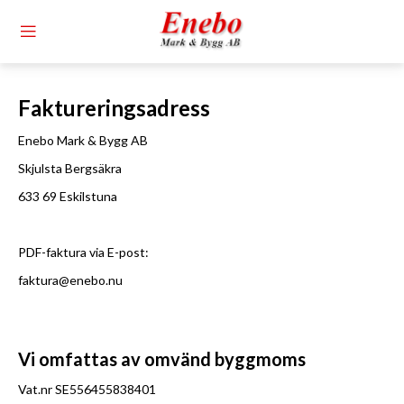
Faktureringsadress
Enebo Mark & Bygg AB
Skjulsta Bergsäkra
633 69 Eskilstuna
PDF-faktura via E-post:
faktura@enebo.nu
Vi omfattas av omvänd byggmoms
Vat.nr SE556455838401