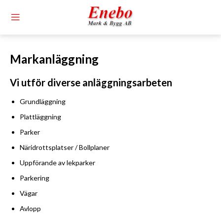
Markanläggning
Vi utför diverse anläggningsarbeten
Grundläggning
Plattläggning
Parker
Näridrottsplatser / Bollplaner
Uppförande av lekparker
Parkering
Vägar
Avlopp